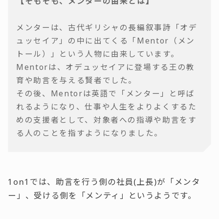
【そもそも、メンターの由来とは】
メンターは、古代ギリシャの長編叙事詩「オデ
ュッセイア」の中に出てくる「Mentor（メン
トール）」という人物に由来しています。
Mentorは、オデュッセイアに登場する王の教
育や助言を与える賢者でした。
その後、Mentorは英語で「メンター」と呼ば
れるようになり、仕事や人生をよりよくするた
めの支援者として、対象者への指導や助言をす
る人のことを指すようになりました。
1on1では、助言を行う側の社員(上長)が「メンタ
ー」、受ける側を「メンティ」というようです。