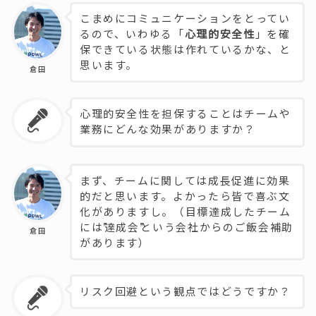
こまめにコミュニケーションをとってい
るので、いわゆる「
心理的安全性
」を確
保できている状態は作れているかな、と
思います。
倉田
心理的安全性を担保することはチームや
業務にどんな効果がありますか？
まず、チームに関しては成長促進に効果
的だと思います。よかったら皆で喜ぶ文
化がありますし。（目標達成したチーム
には”達成会”という会社からのご飯会補助
倉田
があります）
リスク回避という観点ではどうですか？