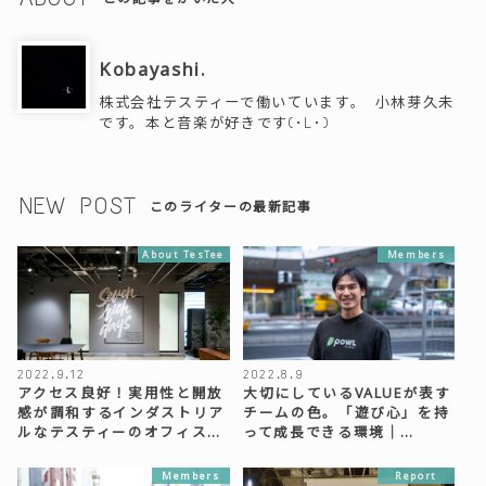
Kobayashi.
株式会社テスティーで働いています。 小林芽久未
です。本と音楽が好きです(･L･)
NEW POST
このライターの最新記事
About TesTee
Members
2022.9.12
2022.8.9
アクセス良好！実用性と開放
大切にしているVALUEが表す
感が調和するインダストリア
チームの色。「遊び心」を持
ルなテスティーのオフィス…
って成長できる環境｜…
Members
Report