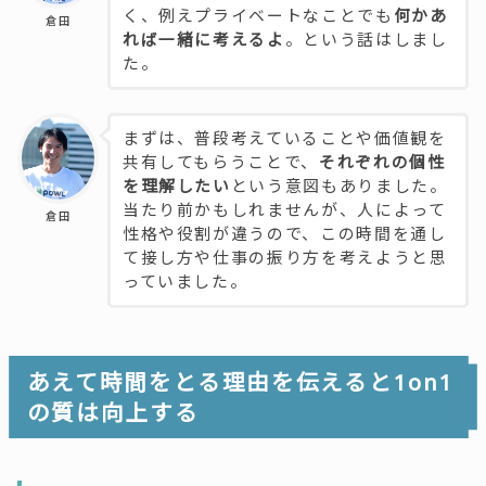
く、例えプライベートなことでも
何かあ
倉田
れば一緒に考えるよ
。という話はしまし
た。
まずは、普段考えていることや価値観を
共有してもらうことで、
それぞれの個性
を理解したい
という意図もありました。
当たり前かもしれませんが、人によって
倉田
性格や役割が違うので、この時間を通し
て接し方や仕事の振り方を考えようと思
っていました。
あえて時間をとる理由を伝えると1on1
の質は向上する