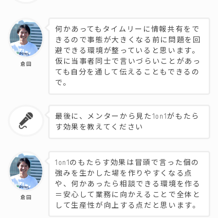
何かあってもタイムリーに情報共有をで
きるので事態が大きくなる前に問題を回
避できる環境が整っていると思います。
仮に当事者同士で言いづらいことがあっ
倉田
ても自分を通して伝えることもできるの
で。
最後に、メンターから見た1on1がもたら
す効果を教えてください
1on1のもたらす効果は冒頭で言った個の
強みを生かした場を作りやすくなる点
や、何かあったら相談できる環境を作る
＝安心して業務に向かえることで全体と
倉田
して生産性が向上する点だと思います。