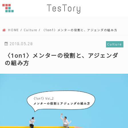
TesTory
HOME
Culture
〈1on1〉メンターの役割と、アジェンダの組み方
2019.05.28
Culture
〈1on1〉メンターの役割と、アジェンダ
の組み方