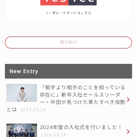
RECRUIT
New Entry
「相手より相手のことを知っている
存在に」新卒入社セールスリーダ
ー・中田が見つけた果たすべき役割
とは
2024.05.24
2024年度の入社式を行いました！
2024.04.24