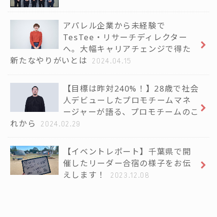
アパレル企業から未経験で
TesTee・リサーチディレクター
へ。大幅キャリアチェンジで得た
新たなやりがいとは
2024.04.15
【目標は昨対240%！】28歳で社会
人デビューしたプロモチームマネ
ージャーが語る、プロモチームのこ
れから
2024.02.29
【イベントレポート】千葉県で開
催したリーダー合宿の様子をお伝
えします！
2023.12.08