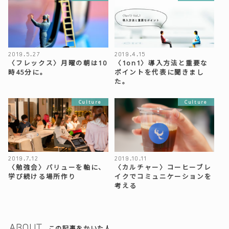
2019.5.27
2019.4.15
〈フレックス〉月曜の朝は10
〈1on1〉導入方法と重要な
時45分に。
ポイントを代表に聞きまし
た。
Culture
Culture
2019.7.12
2019.10.11
〈勉強会〉バリューを軸に、
〈カルチャー〉コーヒーブレ
学び続ける場所作り
イクでコミュニケーションを
考える
ABOUT
この記事をかいた人