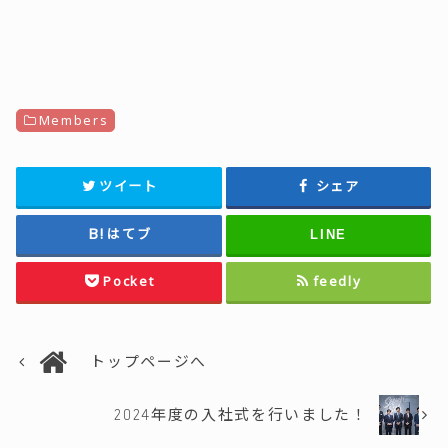
Members
ツイート
シェア
はてブ
LINE
Pocket
feedly
トップページへ
2024年度の入社式を行いました！