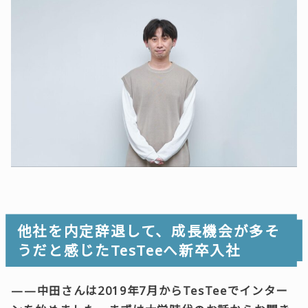
他社を内定辞退して、成長機会が多そ
うだと感じたTesTeeへ新卒入社
——中田さんは2019年7月からTesTeeでインター