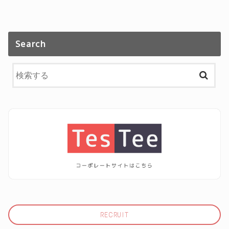
Search
RECRUIT