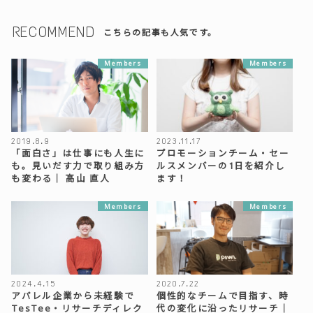
RECOMMEND
こちらの記事も人気です。
Members
Members
2019.8.9
2023.11.17
「面白さ」は仕事にも人生に
プロモーションチーム・セー
も。見いだす力で取り組み方
ルスメンバーの1日を紹介し
も変わる｜ 高山 直人
ます！
Members
Members
2024.4.15
2020.7.22
アパレル企業から未経験で
個性的なチームで目指す、時
TesTee・リサーチディレク
代の変化に沿ったリサーチ｜