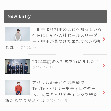
New Entry
「相手より相手のことを知っている
存在に」新卒入社セールスリーダ
ー・中田が見つけた果たすべき役割
とは
2024.05.24
2024年度の入社式を行いました！
2024.04.24
アパレル企業から未経験で
TesTee・リサーチディレクター
へ。大幅キャリアチェンジで得た
新たなやりがいとは
2024.04.15