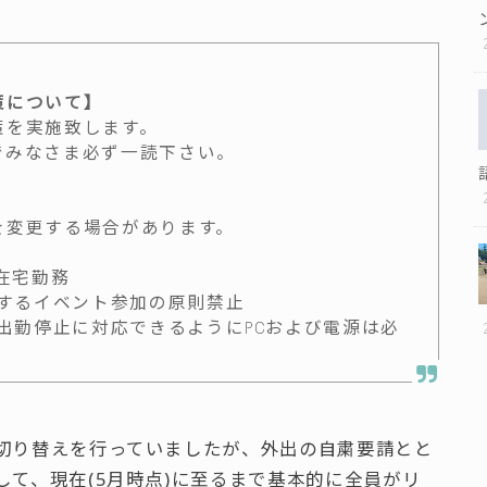
策について】
策を実施致します。
でみなさま必ず一読下さい。
を変更する場合があります。
在宅勤務
加するイベント参加の原則禁止
の出勤停止に対応できるようにPCおよび電源は必
切り替えを行っていましたが、外出の自粛要請とと
て、現在(5月時点)に至るまで基本的に全員がリ