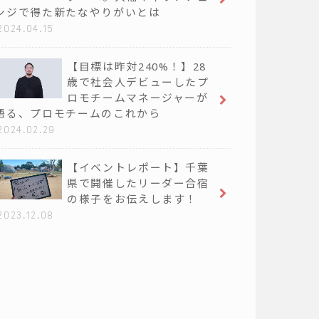
ンジで得た新たなやりがいとは
2024.04.15
【目標は昨対240%！】28
歳で社会人デビューしたプ
ロモチームマネージャーが
語る、プロモチームのこれから
2024.02.29
【イベントレポート】千葉
県で開催したリーダー合宿
の様子をお伝えします！
2023.12.08