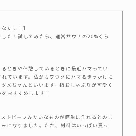
あなたに！】
した！試してみたら、通常サウナの20%くら
いるときや休憩しているときに最近ハマってい
されています。私がカワウソにハマるきっかけに
コツメちゃんといいます。指おしゃぶりが可愛く
のをおすすめします！
ーストビーフみたいなものが簡単に作れるとのこ
しみになりました。ただ、材料はいっぱい買っ