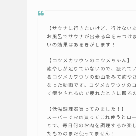
【サウナに行きたいけど、行けない
お風呂でサウナが出来る傘をみつけま
いの効果はあるきがします！
【コツメカワウソのコツメちゃん】
癒やしが足りていないので、疲れて
るコツメカワウソの動画をみて癒や
なった動画です。コツメカワウソの
て癒やされるので疲れたときに観る
【低温調理器買ってみました！】
スーパーでお肉買ってこれ使うとロ
とで、毎日何のお肉を調理するか楽
たもののまだ使ってません！