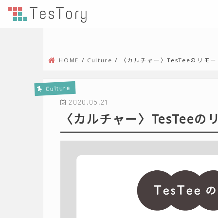
TesTory
HOME
Culture
〈カルチャー〉TesTeeのリモ
Culture
2020.05.21
〈カルチャー〉TesTee