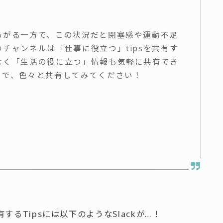
あがる一方で、この状況だと閉塞感や運動不足
チャンネルは「仕事に役立つ」tipsを共有す
なく「生活の役に立つ」情報も気軽に共有でき
ので、色々と共有してみてください！
るTipsには以下のようなSlackが…！