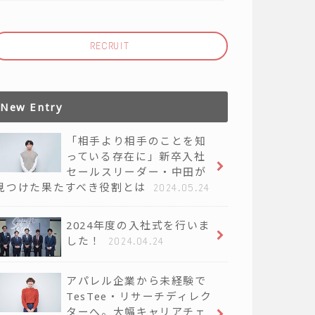
RECRUIT
New Entry
「相手より相手のことを知
っている存在に」新卒入社
セールスリーダー・中田が
見つけた果たすべき役割とは
2024.05.24
2024年度の入社式を行いま
した！
2024.04.24
アパレル企業から未経験で
TesTee・リサーチディレク
ターへ。大幅キャリアチェ