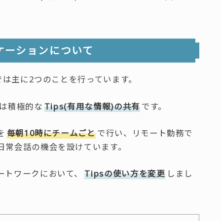
ケーションについて
eでは主に2つのことを行っています。
は積極的な
Tips(有用な情報)の共有
です。
を
毎朝10時にチームごと
で行い、リモート勤務で
日常会話の機会を設けています。
ートワークにおいて、
Tipsの使い方を変更
しまし