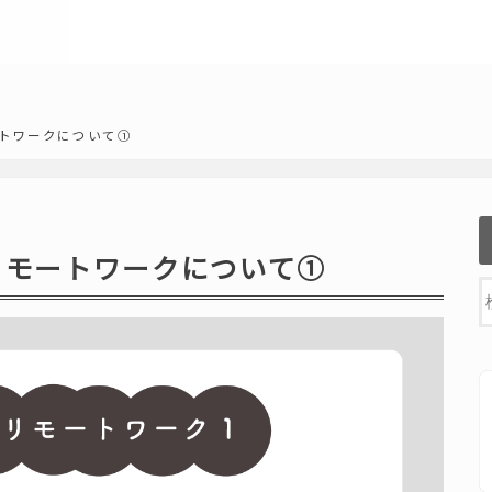
ートワークについて①
のリモートワークについて①