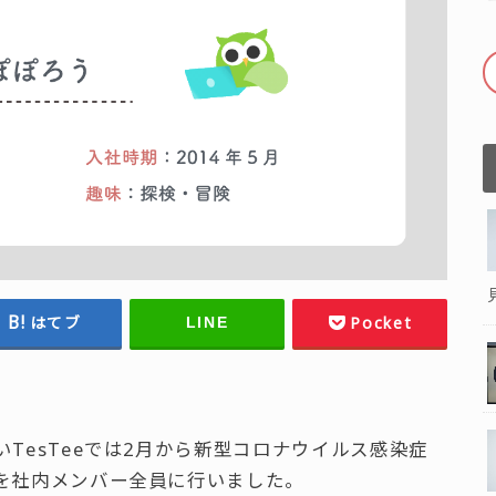
はてブ
Pocket
LINE
TesTeeでは2月から新型コロナウイルス感染症
を社内メンバー全員に行いました。