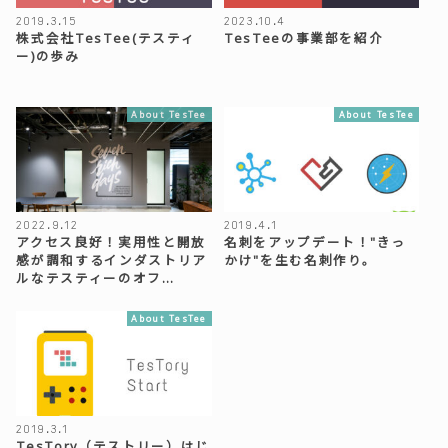
2019.3.15
2023.10.4
株式会社TesTee(テスティ
TesTeeの事業部を紹介
ー)の歩み
About TesTee
About TesTee
2022.9.12
2019.4.1
アクセス良好！実用性と開放
名刺をアップデート！"きっ
感が調和するインダストリア
かけ"を生む名刺作り。
ルなテスティーのオフ…
About TesTee
2019.3.1
TesTory（テストリー）はじ