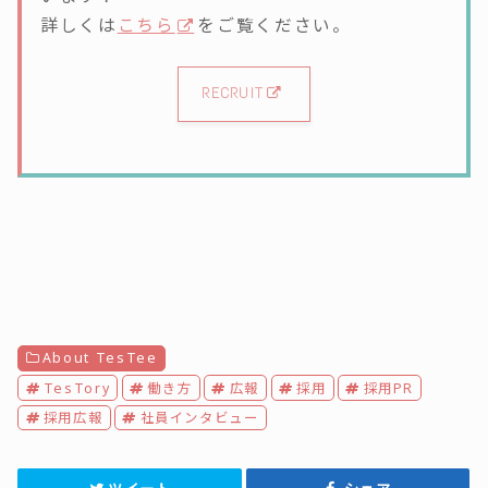
詳しくは
こちら
をご覧ください。
RECRUIT
About TesTee
TesTory
働き方
広報
採用
採用PR
採用広報
社員インタビュー