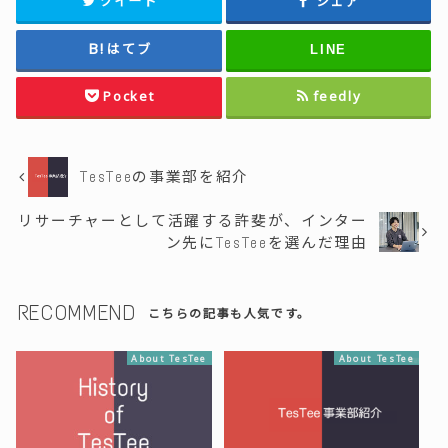
ツイート
シェア
はてブ
LINE
Pocket
feedly
TesTeeの事業部を紹介
リサーチャーとして活躍する許斐が、インター
ン先にTesTeeを選んだ理由
RECOMMEND
こちらの記事も人気です。
About TesTee
About TesTee