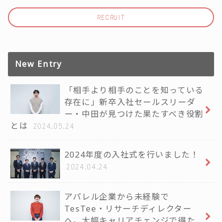
RECRUIT
New Entry
「相手より相手のことを知っている
存在に」新卒入社セールスリーダ
ー・中田が見つけた果たすべき役割
とは
2024.05.24
2024年度の入社式を行いました！
2024.04.24
アパレル企業から未経験で
TesTee・リサーチディレクター
へ。大幅キャリアチェンジで得た