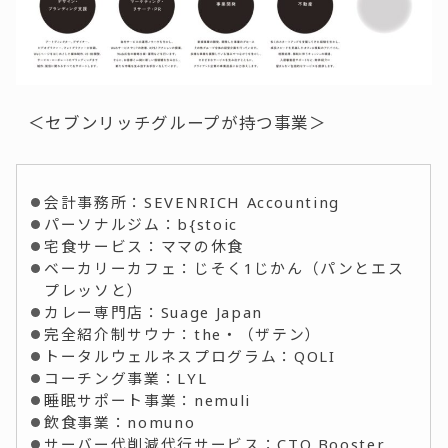
＜セブンリッチグループが持つ事業＞
会計事務所：SEVENRICH Accounting
パーソナルジム：b{stoic
宅食サービス：ママの休食
ベーカリーカフェ：じそく1じかん（パンとエス
プレッソと）
カレー専門店：Suage Japan
完全紹介制サウナ：the・（ザテン）
トータルウェルネスプログラム：QOLI
コーチング事業：LYL
睡眠サポート事業：nemuli
飲食事業：nomuno
サーバー代削減代行サービス：CTO Booster