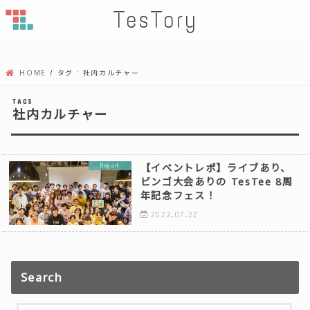
TesTory
HOME
タグ : 社内カルチャー
社内カルチャー
【イベントレポ】ライブあり、
Report
ビンゴ大会ありの TesTee 8周
年記念フェス！
2022.07.22
Search