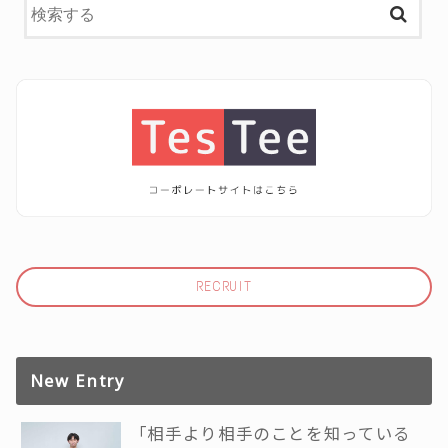
RECRUIT
New Entry
「相手より相手のことを知っている