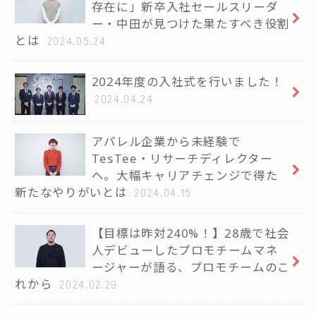
存在に」新卒入社セールスリーダ
ー・中田が見つけた果たすべき役割
とは
2024.05.24
2024年度の入社式を行いました！
2024.04.24
アパレル企業から未経験で
TesTee・リサーチディレクター
へ。大幅キャリアチェンジで得た
新たなやりがいとは
2024.04.15
【目標は昨対240%！】28歳で社会
人デビューしたプロモチームマネ
ージャーが語る、プロモチームのこ
れから
2024.02.29