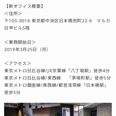
【新オフィス概要】
＜住所＞
〒103-0016 東京都中央区日本橋兜町22-6 マルカ
日甲ビル5階
＜業務開始日＞
2019年3月25日（月）
＜アクセス＞
東京メトロ日比谷線/JR京葉線「八丁堀駅」徒歩4分
東京メトロ日比谷線/東西線 「茅場町駅」徒歩5分
東京メトロ銀座線/東西線/都営浅草線「日本橋駅」
徒歩5分