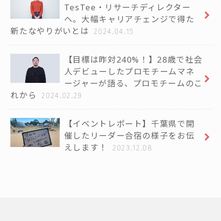
TesTee・リサーチディレクター
へ。大幅キャリアチェンジで得た
新たなやりがいとは
2024.04.15
【目標は昨対240%！】28歳で社会
人デビューしたプロモチームマネ
ージャーが語る、プロモチームのこ
れから
2024.02.29
【イベントレポート】千葉県で開
催したリーダー合宿の様子をお伝
えします！
2023.12.08