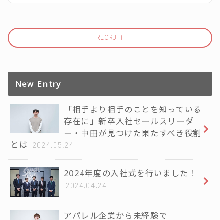
RECRUIT
New Entry
「相手より相手のことを知っている
存在に」新卒入社セールスリーダ
ー・中田が見つけた果たすべき役割
とは
2024.05.24
2024年度の入社式を行いました！
2024.04.24
アパレル企業から未経験で